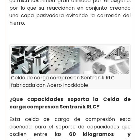
química sostienen gran afinidad por el oxigeno,
por lo que su reaccionan en conjunto creando
una capa pasivadora evitando la corrosión del
hierro.
Celda de carga compresion Sentronik RLC
fabricada con Acero Inoxidable
¿Que capacidades soporta la
Celda de
carga compresion Sentronik RLC?
Esta celda de carga de compresión esta
diseñada para el soporte de capacidades que
oscilen entre las
60 kilogramos y