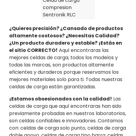
Celda de carga
compresion
Sentronik RLC
¿Quieres precisión? ¿Cansado de productos
altamente costosos? ¿Necesitas Calidad?
¿Un producto duradero y estable? ¡Estás en
el sitio CORRECTO!
Aquí encontraras las
mejores celdas de carga, todos los modelos y
todas las marcas, son productos altamente
eficientes y duraderos porque reservamos los
mejores materiales solo para ti. Todas nuestras
celdas de carga están garantizadas.
¡Estamos obsesionados con la calidad!
Las
celdas de carga que aquí encontraras han sido
previamente probadas en nuestros laboratorios,
son celdas confiables e innovadores. Contamos
con: celdas de carga solo punto, celdas de carga
doble apoyo, celdas de carga tipo barra, celdas